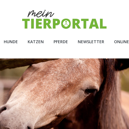
HUNDE
KATZEN
PFERDE
NEWSLETTER
ONLINE