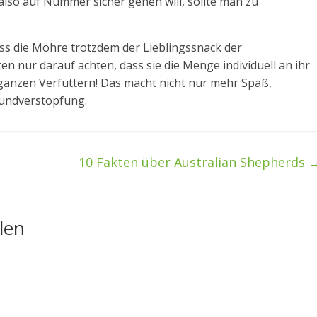
also auf Nummer sicher gehen will, sollte man zu
ss die Möhre trotzdem der Lieblingssnack der
ten nur darauf achten, dass sie die Menge individuell an ihr
ganzen Verfüttern! Das macht nicht nur mehr Spaß,
lundverstopfung.
10 Fakten über Australian Shepherds
len