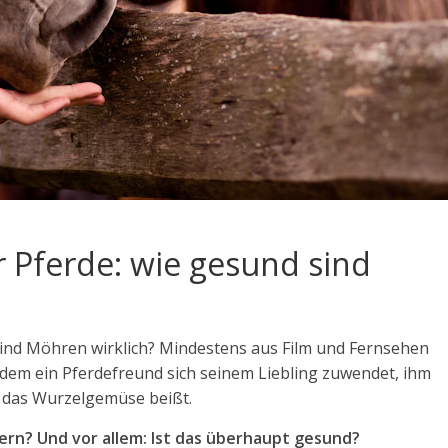
r Pferde: wie gesund sind
sind Möhren wirklich? Mindestens aus Film und Fernsehen
n dem ein Pferdefreund sich seinem Liebling zuwendet, ihm
n das Wurzelgemüse beißt.
ern? Und vor allem: Ist das überhaupt gesund?