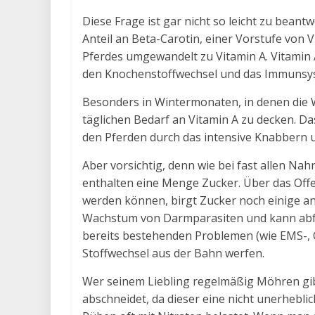
Diese Frage ist gar nicht so leicht zu beant
Anteil an Beta-Carotin, einer Vorstufe von
Pferdes umgewandelt zu Vitamin A. Vitamin 
den Knochenstoffwechsel und das Immunsys
Besonders in Wintermonaten, in denen die 
täglichen Bedarf an Vitamin A zu decken. D
den Pferden durch das intensive Knabbern
Aber vorsichtig, denn wie bei fast allen Nah
enthalten eine Menge Zucker. Über das Offen
werden können, birgt Zucker noch einige an
Wachstum von Darmparasiten und kann abfü
bereits bestehenden Problemen (wie EMS-,
Stoffwechsel aus der Bahn werfen.
Wer seinem Liebling regelmäßig Möhren gibt
abschneidet, da dieser eine nicht unerhebl