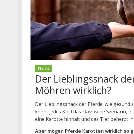
Pferde
Der Lieblingssnack de
Möhren wirklich?
Der Lieblingssnack der Pferde: wie gesund 
kennt jedes Kind das klassische Szenario, i
eine Karotte hinhält und das Tier beherzt i
Aber mögen Pferde Karotten wirklich so g