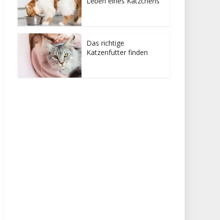
Leben eines Kätzchens
Das richtige
Katzenfutter finden