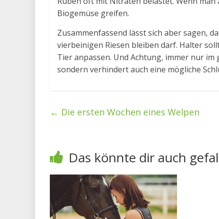
Rüben oft mit Nitraten belastet. Wenn man 
Biogemüse greifen.
Zusammenfassend lässt sich aber sagen, da
vierbeinigen Riesen bleiben darf. Halter soll
Tier anpassen. Und Achtung, immer nur im 
sondern verhindert auch eine mögliche Sch
←
Die ersten Wochen eines Welpen
Das könnte dir auch gefal